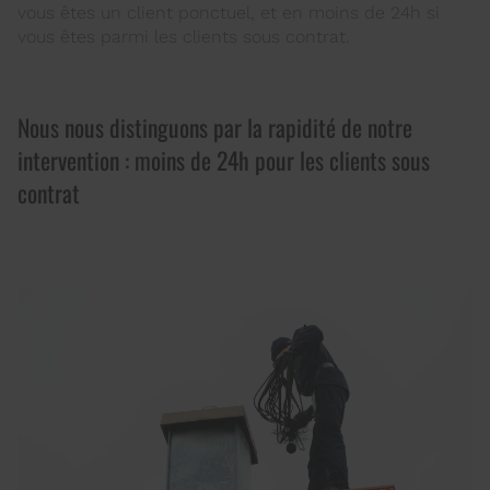
vous êtes un client ponctuel, et en moins de 24h si
vous êtes parmi les clients sous contrat.
Nous nous distinguons par la rapidité de notre
intervention : moins de 24h pour les clients sous
contrat