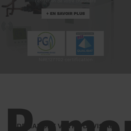
l’entretien de votre chaudière
N#E127702 certification
Ramo
DEMANDEZ VOTRE DEVIS AU