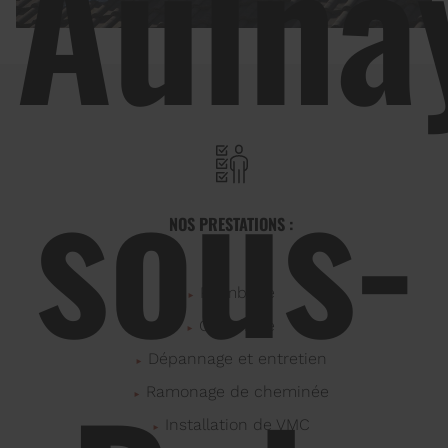
Aulna
sous-
NOS PRESTATIONS :
Plomberie
Chauffage
Dépannage et entretien
Ramonage de cheminée
Installation de VMC