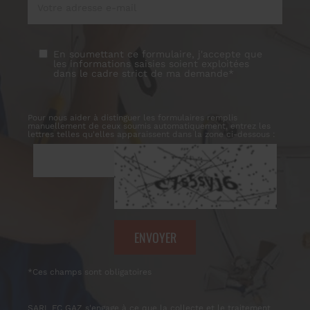
En soumettant ce formulaire, j'accepte que
les informations saisies soient exploitées
dans le cadre strict de ma demande*
Pour nous aider à distinguer les formulaires remplis
manuellement de ceux soumis automatiquement, entrez les
lettres telles qu'elles apparaissent dans la zone ci-dessous :
*Ces champs sont obligatoires
SARL FC GAZ s'engage à ce que la collecte et le traitement