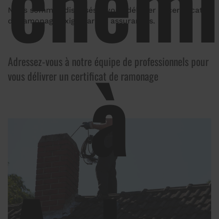
chemi
Nous sommes disposés à vous délivrer le certificat
de ramonage exigé par les assurances.
à
Adressez-vous à notre équipe de professionnels pour
vous délivrer un certificat de ramonage