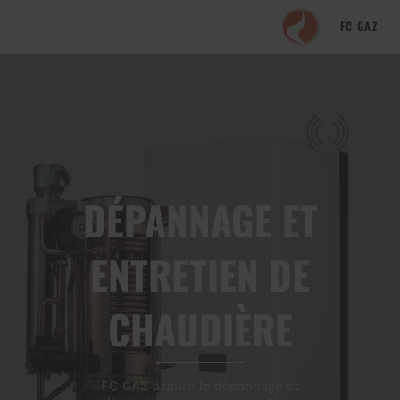
FC GAZ
DÉPANNAGE ET
ENTRETIEN DE
CHAUDIÈRE
FC GAZ assure le dépannage et