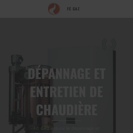
FC GAZ
DÉPANNAGE ET
ENTRETIEN DE
CHAUDIÈRE
FC GAZ assure le dépannage et