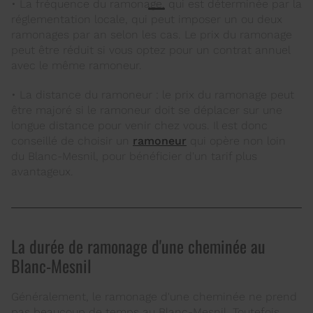
• La fréquence du ramonage, qui est déterminée par la
réglementation locale, qui peut imposer un ou deux
ramonages par an selon les cas. Le prix du ramonage
peut être réduit si vous optez pour un contrat annuel
avec le même ramoneur.
• La distance du ramoneur : le prix du ramonage peut
être majoré si le ramoneur doit se déplacer sur une
longue distance pour venir chez vous. Il est donc
conseillé de choisir un
ramoneur
qui opère non loin
du Blanc-Mesnil, pour bénéficier d'un tarif plus
avantageux.
La durée de ramonage d'une cheminée au
Blanc-Mesnil
Généralement, le ramonage d'une cheminée ne prend
pas beaucoup de temps au Blanc-Mesnil. Toutefois,