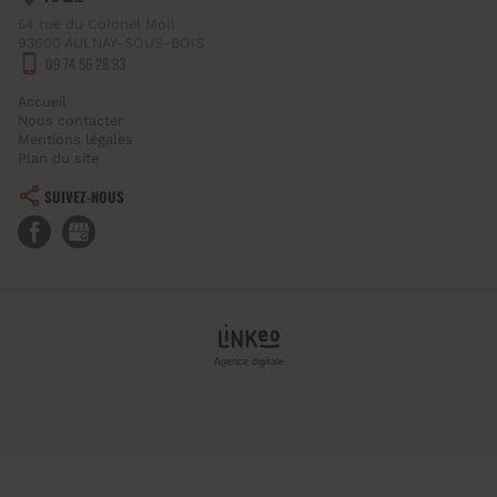
54 rue du Colonel Moll
93600
AULNAY-SOUS-BOIS
09 74 56 28 93
Accueil
Nous contacter
Mentions légales
Plan du site
SUIVEZ-NOUS
Agence digitale