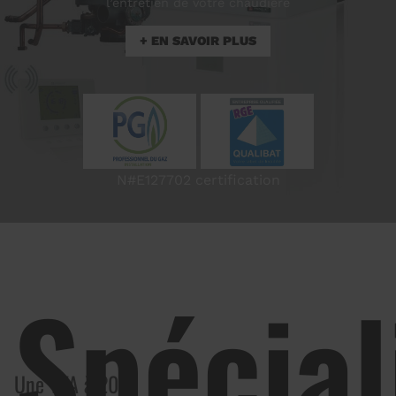
l’entretien de votre chaudière
N#E127702 certification
Spécial
Une TVA à 20%