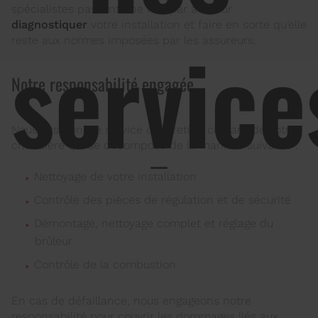
spécialistes passent une fois par an pour
diagnostiquer
votre installation et faire en sorte qu’elle
service
reste aux normes imposées par les assureurs.
Notre responsabilité engagée
Nous assurons le service d’entretien courant de votre
chaudière qui se décompose de la manière suivante :
Nettoyage de votre installation
Contrôle des pièces de régulation et de sécurité
Démontage, nettoyage complet et réglage du
brûleur
Contrôle de la combustion
En cas de défaillance, nous engageons notre
responsabilité pour couvrir les dommages liés aux