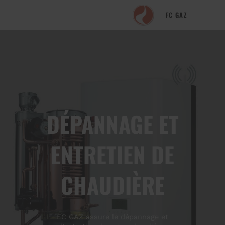
FC GAZ
DÉPANNAGE ET
ENTRETIEN DE
CHAUDIÈRE
FC GAZ assure le dépannage et